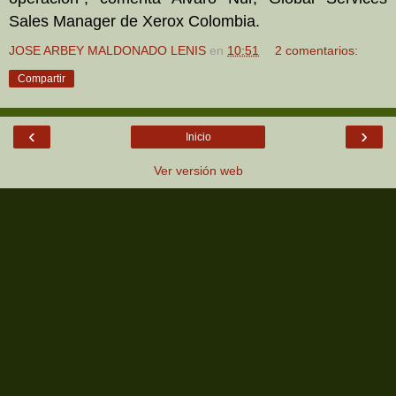
Sales Manager de Xerox Colombia.
JOSE ARBEY MALDONADO LENIS
en
10:51
2 comentarios:
Compartir
‹
›
Inicio
Ver versión web