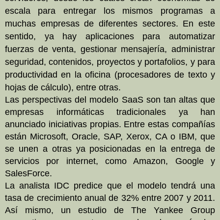
escala para entregar los mismos programas a
muchas empresas de diferentes sectores. En este
sentido, ya hay aplicaciones para automatizar
fuerzas de venta, gestionar mensajería, administrar
seguridad, contenidos, proyectos y portafolios, y para
productividad en la oficina (procesadores de texto y
hojas de cálculo), entre otras.
Las perspectivas del modelo SaaS son tan altas que
empresas informáticas tradicionales ya han
anunciado iniciativas propias. Entre estas compañías
están Microsoft, Oracle, SAP, Xerox, CA o IBM, que
se unen a otras ya posicionadas en la entrega de
servicios por internet, como Amazon, Google y
SalesForce.
La analista IDC predice que el modelo tendrá una
tasa de crecimiento anual de 32% entre 2007 y 2011.
Así mismo, un estudio de The Yankee Group