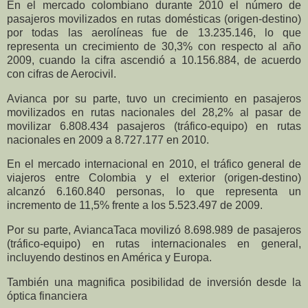
En el mercado colombiano durante 2010 el número de
pasajeros movilizados en rutas domésticas (origen-destino)
por todas las aerolíneas fue de 13.235.146, lo que
representa un crecimiento de 30,3% con respecto al año
2009, cuando la cifra ascendió a 10.156.884, de acuerdo
con cifras de Aerocivil.
Avianca por su parte, tuvo un crecimiento en pasajeros
movilizados en rutas nacionales del 28,2% al pasar de
movilizar 6.808.434 pasajeros (tráfico-equipo) en rutas
nacionales en 2009 a 8.727.177 en 2010.
En el mercado internacional en 2010, el tráfico general de
viajeros entre Colombia y el exterior (origen-destino)
alcanzó 6.160.840 personas, lo que representa un
incremento de 11,5% frente a los 5.523.497 de 2009.
Por su parte, AviancaTaca movilizó 8.698.989 de pasajeros
(tráfico-equipo) en rutas internacionales en general,
incluyendo destinos en América y Europa.
También una magnifica posibilidad de inversión desde la
óptica financiera