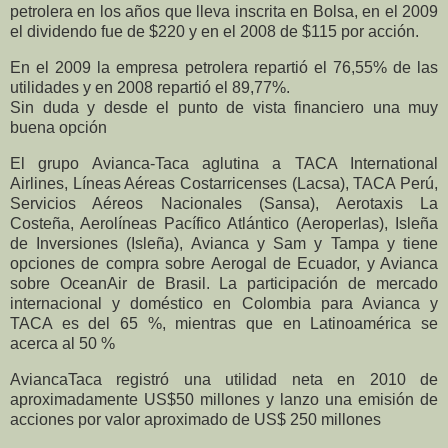
petrolera en los años que lleva inscrita en Bolsa, en el 2009
el dividendo fue de $220 y en el 2008 de $115 por acción.
En el 2009 la empresa petrolera repartió el 76,55% de las
utilidades y en 2008 repartió el 89,77%.
Sin duda y desde el punto de vista financiero una muy
buena opción
El grupo Avianca-Taca aglutina a TACA International
Airlines, Líneas Aéreas Costarricenses (Lacsa), TACA Perú,
Servicios Aéreos Nacionales (Sansa), Aerotaxis La
Costeña, Aerolíneas Pacífico Atlántico (Aeroperlas), Isleña
de Inversiones (Isleña), Avianca y Sam y Tampa y tiene
opciones de compra sobre Aerogal de Ecuador, y Avianca
sobre OceanAir de Brasil. La participación de mercado
internacional y doméstico en Colombia para Avianca y
TACA es del 65 %, mientras que en Latinoamérica se
acerca al 50 %
AviancaTaca registró una utilidad neta en 2010 de
aproximadamente US$50 millones y lanzo una emisión de
acciones por valor aproximado de US$ 250 millones