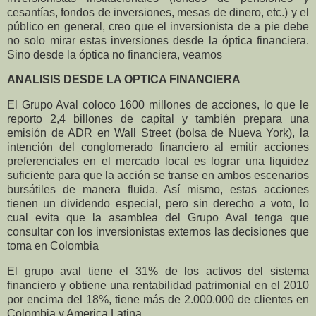
cesantías, fondos de inversiones, mesas de dinero, etc.) y el
público en general, creo que el inversionista de a pie debe
no solo mirar estas inversiones desde la óptica financiera.
Sino desde la óptica no financiera, veamos
ANALISIS DESDE LA OPTICA
FINANCIERA
El Grupo Aval coloco 1600 millones de acciones, lo que le
reporto
2,4 billones de capital y también prepara una
emisión de ADR en Wall Street (bolsa de Nueva York), la
intención del conglomerado financiero al emitir acciones
preferenciales en el mercado local es lograr una liquidez
suficiente para que la acción se transe en ambos escenarios
bursátiles de manera fluida. Así mismo, estas acciones
tienen un dividendo especial, pero sin derecho a voto, lo
cual evita que la asamblea del Grupo Aval tenga que
consultar con los inversionistas externos las decisiones que
toma en Colombia
El grupo aval tiene el 31% de los activos del sistema
financiero y obtiene una rentabilidad patrimonial en el 2010
por encima del 18%, tiene más de 2.000.000 de clientes en
Colombia y America Latina