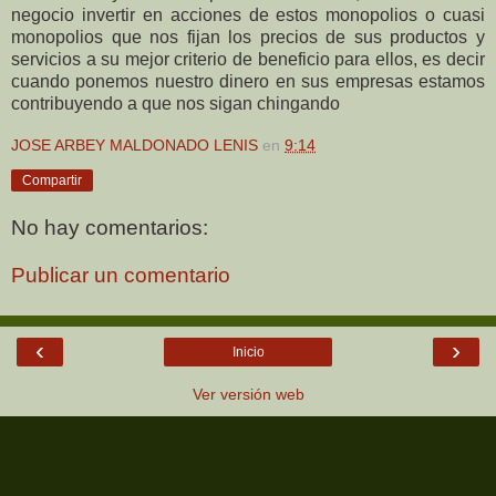
negocio invertir en acciones de estos monopolios o cuasi
monopolios que nos fijan los precios de sus productos y
servicios a su mejor criterio de beneficio para ellos, es decir
cuando ponemos nuestro dinero en sus empresas estamos
contribuyendo a que nos sigan chingando
JOSE ARBEY MALDONADO LENIS
en
9:14
Compartir
No hay comentarios:
Publicar un comentario
‹
›
Inicio
Ver versión web