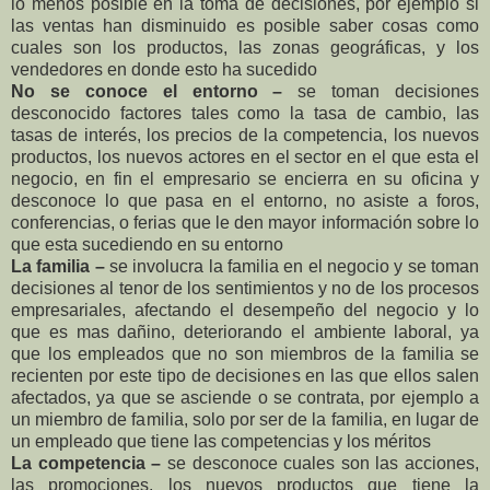
lo menos posible en la toma de decisiones, por ejemplo si
las ventas han disminuido es posible saber cosas como
cuales son los productos, las zonas geográficas, y los
vendedores en donde esto ha sucedido
No se conoce el entorno –
se toman decisiones
desconocido factores tales como la tasa de cambio, las
tasas de interés, los precios de la competencia, los nuevos
productos, los nuevos actores en el sector en el que esta el
negocio, en fin el empresario se encierra en su oficina y
desconoce lo que pasa en el entorno, no asiste a foros,
conferencias, o ferias que le den mayor información sobre lo
que esta sucediendo en su entorno
La familia –
se involucra la familia en el negocio y se toman
decisiones al tenor de los sentimientos y no de los procesos
empresariales, afectando el desempeño del negocio y lo
que es mas dañino, deteriorando el ambiente laboral, ya
que los empleados que no son miembros de la familia se
recienten por este tipo de decisiones en las que ellos salen
afectados, ya que se asciende o se contrata, por ejemplo a
un miembro de familia, solo por ser de la familia, en lugar de
un empleado que tiene las competencias y los méritos
La competencia –
se desconoce cuales son las acciones,
las promociones, los nuevos productos que tiene la