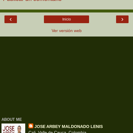
‹
›
Inicio
Ver versión web
ABOUT ME
JOSE ARBEY MALDONADO LENIS
Cali, Valle de Cauca, Colombia