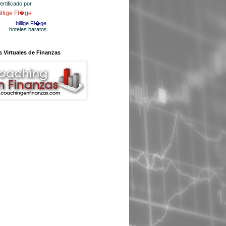
certificado por
billige Fl�ge
hoteles baratos
 Virtuales de Finanzas