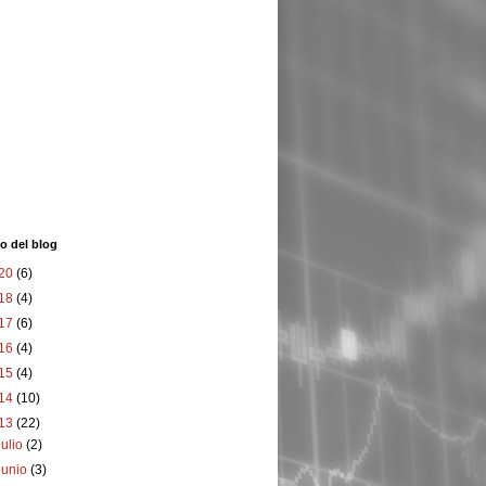
o del blog
20
(6)
18
(4)
17
(6)
16
(4)
15
(4)
14
(10)
13
(22)
julio
(2)
junio
(3)