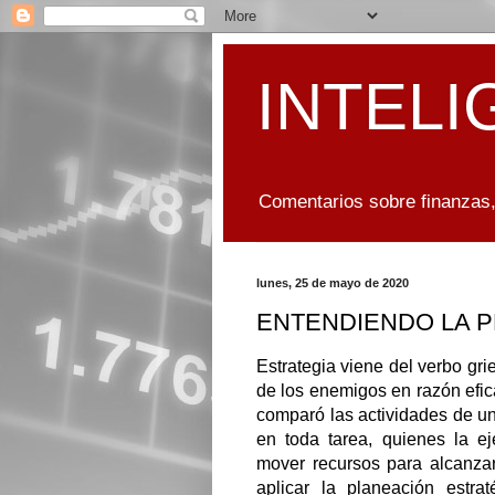
INTELI
Comentarios sobre finanzas,
lunes, 25 de mayo de 2020
ENTENDIENDO LA 
Estrategia viene del verbo gr
de los enemigos en razón efic
comparó las actividades de un
en toda tarea, quienes la e
mover recursos para alcanzar
aplicar la planeación estr