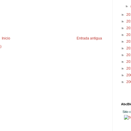
►
►
20
►
20
►
20
►
20
Inicio
Entrada antigua
►
20
)
►
20
►
20
►
20
►
20
►
20
►
20
AbcBl
Sitio 