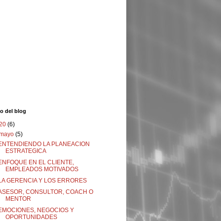
o del blog
20
(6)
mayo
(5)
ENTENDIENDO LA PLANEACION
ESTRATEGICA
ENFOQUE EN EL CLIENTE,
EMPLEADOS MOTIVADOS
LA GERENCIA Y LOS ERRORES
ASESOR, CONSULTOR, COACH O
MENTOR
EMOCIONES, NEGOCIOS Y
OPORTUNIDADES