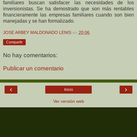
familiares buscan satisfacer las necesidades de los
inversionistas. Se ha demostrado que son más rentables
financieramente las empresas familiares cuando son bien
manejadas y se han formalizado.
JOSE ARBEY MALDONADO LENIS
en
20:06
Compartir
No hay comentarios:
Publicar un comentario
‹
›
Inicio
Ver versión web