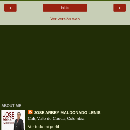
‹
›
Inicio
Ver versión web
ABOUT ME
JOSE ARBEY MALDONADO LENIS
Cali, Valle de Cauca, Colombia
Ver todo mi perfil