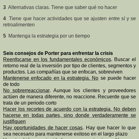
3
Alternativas claras. Tiene que saber qué no hacer
4
Tiene que hacer actividades que se ajusten entre sí y se
retroalimenten
5
Mantenga la estrategia por un tiempo
Seis consejos de Porter para enfrentar la crisis
Reenfocarse en los fundamentales económicos
. Buscar el
retorno real de la inversión por tipo de clientes, segmentos y
productos. Las compañías que se enfocan, sobreviven
Mantenerse enfocado en
la estrategia
. No
se puede hacer
de todo
No sobrerreaccionar
. Aunque los clientes y proveedores
actúen de manera diferente, no reaccione. Recuerde que se
trata de un periodo corto
Hacer los recortes de acuerdo con
la estrategia
. No
deben
hacerse en todas partes, sino donde verdaderamente se
justifiquen
Hay oportunidades de hacer cosas
. Hay que hacer lo que
sea necesario para mantenerse exitoso en el largo plazo