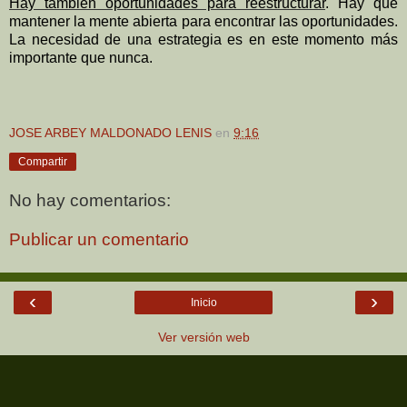
Hay también oportunidades para reestructurar
. Hay que
mantener la mente abierta para encontrar las oportunidades.
La necesidad de una estrategia es en este momento más
importante que nunca.
JOSE ARBEY MALDONADO LENIS
en
9:16
Compartir
No hay comentarios:
Publicar un comentario
‹
›
Inicio
Ver versión web